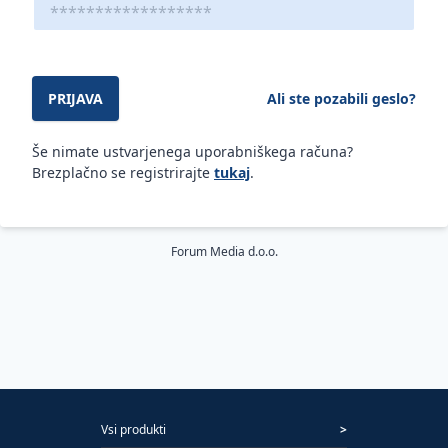
PRIJAVA
Ali ste pozabili geslo?
Še nimate ustvarjenega uporabniškega računa?
Brezplačno se registrirajte
tukaj
.
Forum Media d.o.o.
Vsi produkti
>