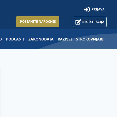
PRIJAVA
POSTANITE NAROČNIK
REGISTRACIJA
O
PODCASTI
ZAKONODAJA
RAZPISI
STROKOVNJAKI