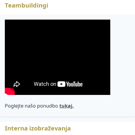
Teambuildingi
Poglejte našo ponudbo
tukaj.
Interna izobraževanja