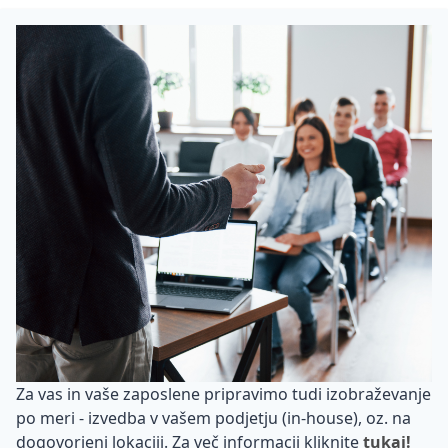
Za vas in vaše zaposlene pripravimo tudi izobraževanje
po meri - izvedba v vašem podjetju (in-house), oz. na
dogovorjeni lokaciji. Za več informacij kliknite
tukaj!