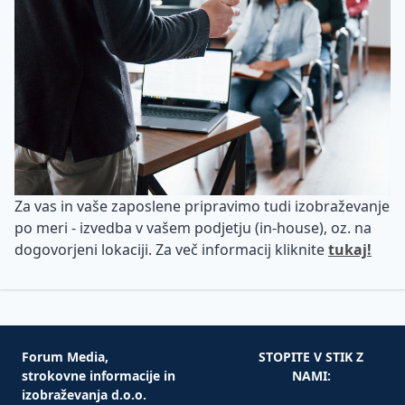
Za vas in vaše zaposlene pripravimo tudi izobraževanje
po meri - izvedba v vašem podjetju (in-house), oz. na
dogovorjeni lokaciji. Za več informacij kliknite
tukaj!
Forum Media,
STOPITE V STIK Z
strokovne informacije in
NAMI:
izobraževanja d.o.o.