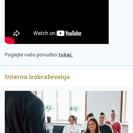
Poglejte našo ponudbo
tukaj.
Interna izobraževanja