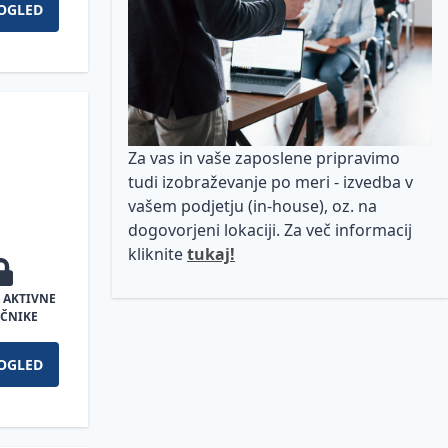
OGLED
Za vas in vaše zaposlene pripravimo
tudi izobraževanje po meri - izvedba v
vašem podjetju (in-house), oz. na
dogovorjeni lokaciji. Za več informacij
kliknite
tukaj!
 AKTIVNE
ČNIKE
OGLED