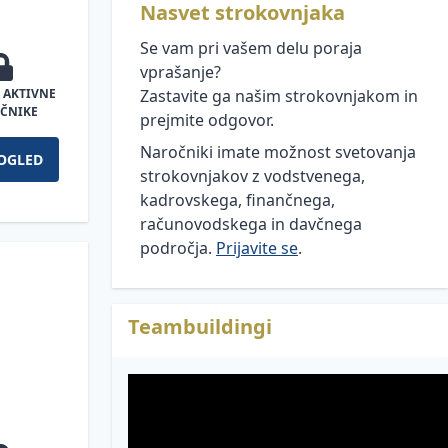
Nasvet strokovnjaka
Se vam pri vašem delu poraja
vprašanje?
 AKTIVNE
Zastavite ga našim strokovnjakom in
ČNIKE
prejmite odgovor.
Naročniki imate možnost svetovanja
OGLED
strokovnjakov z vodstvenega,
kadrovskega, finančnega,
računovodskega in davčnega
področja.
Prijavite se
.
Teambuildingi