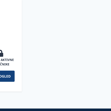
 AKTIVNE
ČNIKE
OGLED