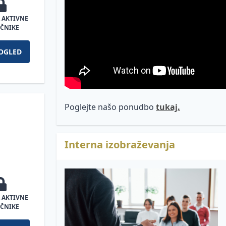
 AKTIVNE
ČNIKE
OGLED
Poglejte našo ponudbo
tukaj.
Interna izobraževanja
 AKTIVNE
ČNIKE