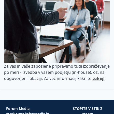
Za vas in vaše zaposlene pripravimo tudi izobraževanje
po meri - izvedba v vašem podjetju (in-house), oz. na
dogovorjeni lokaciji. Za več informacij kliknite
tukaj!
Forum Media,
STOPITE V STIK Z
strokovne informacije in
NAMI: