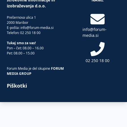
izobraževanja d.o.o.
Prešernova ulica 1
2000 Maribor
E-pošta: info@forum-media.si
info@forum-
Telefon: 02 250 18 00
media.si
Tukaj smo za vas!
Pon – čet: 08.00 – 16.00
Pet: 08.00 – 15.00
02 250 18 00
Forum Media je del skupine
FORUM
MEDIA GROUP
Piškotki