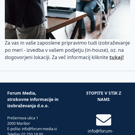
Za vas in vaše zaposlene pripravimo tudi izobraževanje
po meri - izvedba v vašem podjetju (in-house), oz. na
dogovorjeni lokaciji. Za več informacij kliknite
tukaj!
Forum Media,
STOPITE V STIK Z
strokovne informacije in
NAMI:
izobraževanja d.o.o.
Prešernova ulica 1
2000 Maribor
E-pošta: info@forum-media.si
info@forum-
Telefon: 02 250 18 00