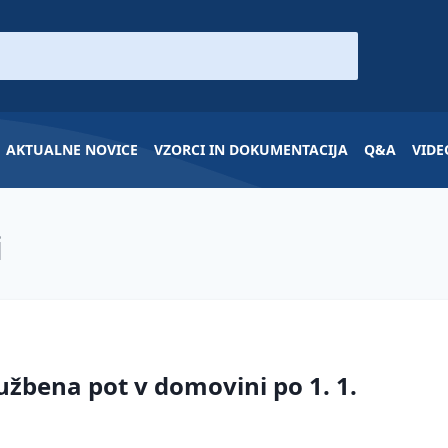
AKTUALNE NOVICE
VZORCI IN DOKUMENTACIJA
Q&A
VIDE
i
užbena pot v domovini po 1. 1.