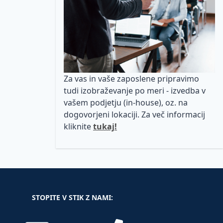
Za vas in vaše zaposlene pripravimo
tudi izobraževanje po meri - izvedba v
vašem podjetju (in-house), oz. na
dogovorjeni lokaciji. Za več informacij
kliknite
tukaj!
STOPITE V STIK Z NAMI: