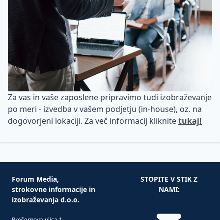
Za vas in vaše zaposlene pripravimo tudi izobraževanje
po meri - izvedba v vašem podjetju (in-house), oz. na
dogovorjeni lokaciji. Za več informacij kliknite
tukaj!
Forum Media,
STOPITE V STIK Z
strokovne informacije in
NAMI:
izobraževanja d.o.o.
Prešernova ulica 1