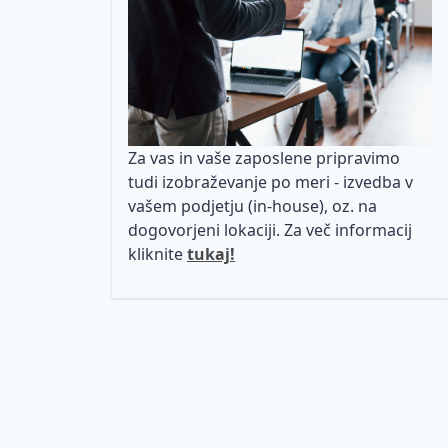
Za vas in vaše zaposlene pripravimo
tudi izobraževanje po meri - izvedba v
vašem podjetju (in-house), oz. na
dogovorjeni lokaciji. Za več informacij
kliknite
tukaj!