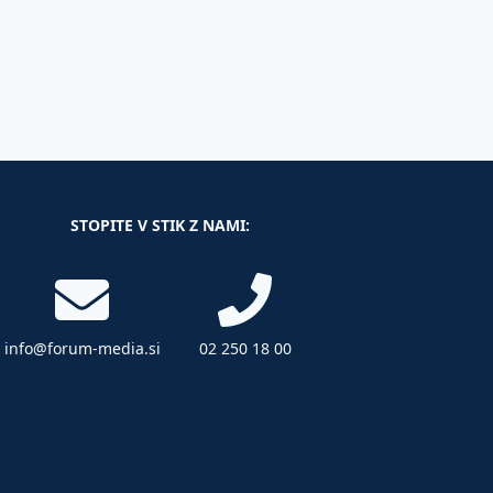
STOPITE V STIK Z NAMI:
info@forum-media.si
02 250 18 00