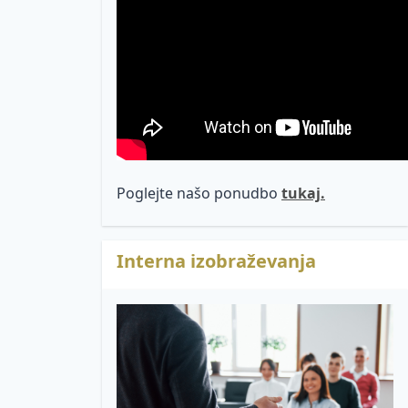
Poglejte našo ponudbo
tukaj.
Interna izobraževanja