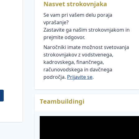
Nasvet strokovnjaka
Se vam pri vašem delu poraja
vprašanje?
Zastavite ga našim strokovnjakom in
prejmite odgovor.
Naročniki imate možnost svetovanja
strokovnjakov z vodstvenega,
kadrovskega, finančnega,
računovodskega in davčnega
področja.
Prijavite se
.
Teambuildingi