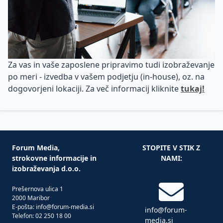
Za vas in vaše zaposlene pripravimo tudi izobraževanje
po meri - izvedba v vašem podjetju (in-house), oz. na
dogovorjeni lokaciji. Za več informacij kliknite
tukaj!
Forum Media,
STOPITE V STIK Z
strokovne informacije in
NAMI:
izobraževanja d.o.o.
Prešernova ulica 1
2000 Maribor
E-pošta: info@forum-media.si
info@forum-
Telefon: 02 250 18 00
media.si